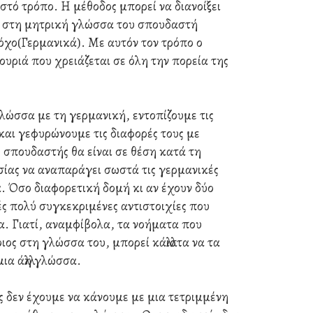
στό τρόπο. Η μέθοδος μπορεί να διανοίξει
 στη μητρική γλώσσα του σπουδαστή
τόχο(Γερμανικά). Με αυτόν τον τρόπο ο
ουριά που χρειάζεται σε όλη την πορεία της
 γλώσσα με τη γερμανική, εντοπίζουμε τις
 και γεφυρώνουμε τις διαφορές τους με
 σπουδαστής θα είναι σε θέση κατά τη
σίας να αναπαράγει σωστά τις γερμανικές
ά. Όσο διαφορετική δομή κι αν έχουν δύο
ς πολύ συγκεκριμένες αντιστοιχίες που
α. Γιατί, αναμφίβολα, τα νοήματα που
ιος στη γλώσσα του, μπορεί κάλλιστα να τα
ια άλλη γλώσσα.
ς δεν έχουμε να κάνουμε με μια τετριμμένη