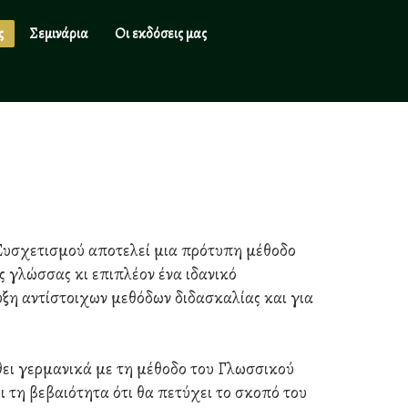
ς
Σεμινάρια
Οι εκδόσεις μας
Συσχετισμού αποτελεί μια πρότυπη μέθοδο
ς γλώσσας κι επιπλέον ένα ιδανικό
ξη αντίστοιχων μεθόδων διδασκαλίας και για
θει γερμανικά με τη μέθοδο του Γλωσσικού
 τη βεβαιότητα ότι θα πετύχει το σκοπό του