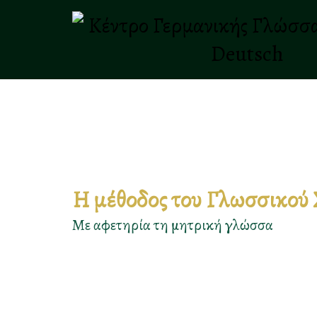
Η μέθοδος του Γλωσσικού
Με αφετηρία τη μητρική γλώσσα